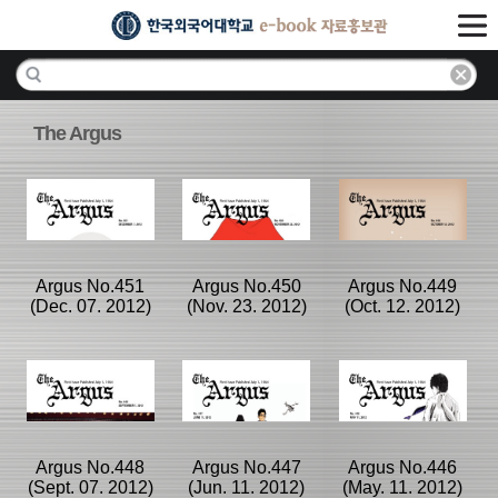
The Argus
Argus No.451
Argus No.450
Argus No.449
(Dec. 07. 2012)
(Nov. 23. 2012)
(Oct. 12. 2012)
분류명 : The
분류명 : The
분류명 : The
Argus
Argus
Argus
|
|
|
Argus No.448
Argus No.447
Argus No.446
(Sept. 07. 2012)
(Jun. 11. 2012)
(May. 11. 2012)