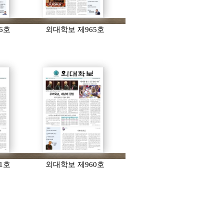
6호
외대학보 제965호
1호
외대학보 제960호