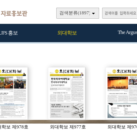
검색분류(1897)
The Argu
UFS 홍보
외대학보
학보 제978호
외대학보 제977호
외대학보 제97