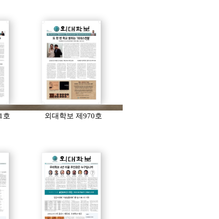
1호
외대학보 제970호