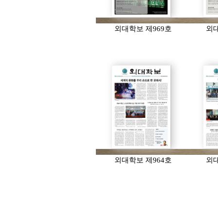
외대학보 제969호
외대
외대학보 제964호
외대