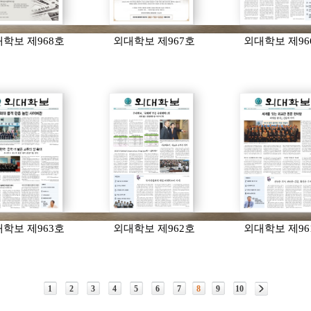
학보 제968호
외대학보 제967호
외대학보 제96
학보 제963호
외대학보 제962호
외대학보 제96
1
2
3
4
5
6
7
8
9
10