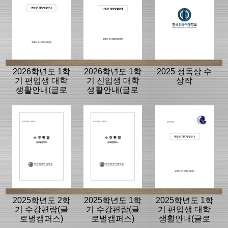
2026학년도 1학
2026학년도 1학
2025 정독상 수
기 편입생 대학
기 신입생 대학
상작
생활안내(글로
생활안내(글로
벌캠퍼스)
벌캠퍼스)
2025학년도 2학
2025학년도 1학
2025학년도 1학
기 수강편람(글
기 수강편람(글
기 편입생 대학
로벌캠퍼스)
로벌캠퍼스)
생활안내(글로
벌캠퍼스)