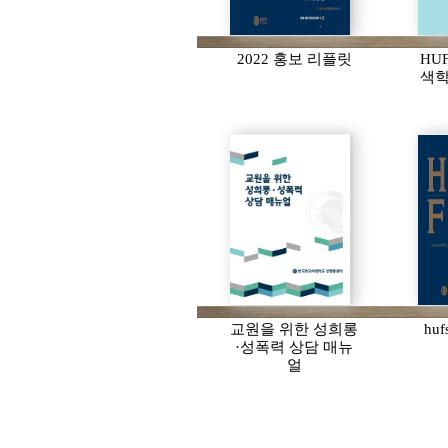
2022 홍보 리플릿
HU
색학
교원을 위한 성희롱
huf
·성폭력 상담 매뉴
얼