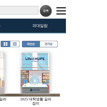
s
외대일람
 길라
2025 대학생활 길라
잡이