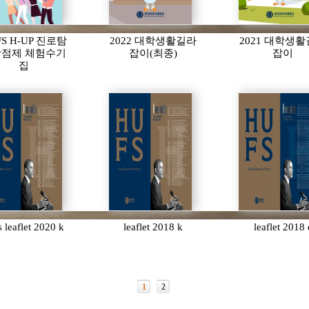
FS H-UP 진로탐
2022 대학생활길라
2021 대학생
점제 체험수기
잡이(최종)
잡이
집
s leaflet 2020 k
leaflet 2018 k
leaflet 2018 
1
2