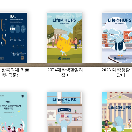
24 한국외대 리플
2024대학생활길라
2023 대학생활
릿(국문)
잡이
잡이